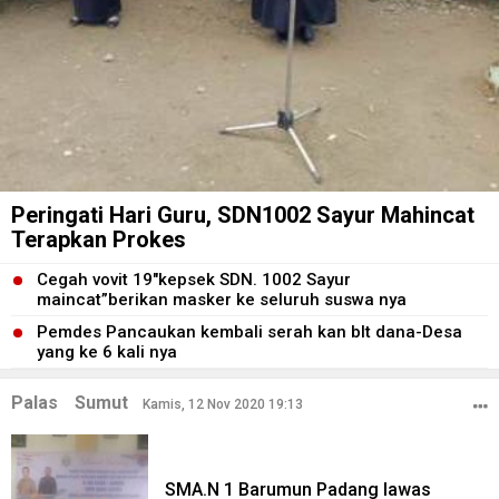
Peringati Hari Guru, SDN1002 Sayur Mahincat
Terapkan Prokes
Cegah vovit 19″kepsek SDN. 1002 Sayur
maincat”berikan masker ke seluruh suswa nya
Pemdes Pancaukan kembali serah kan blt dana-Desa
yang ke 6 kali nya
Palas
Sumut
Kamis, 12 Nov 2020 19:13
SMA.N 1 Barumun Padang lawas