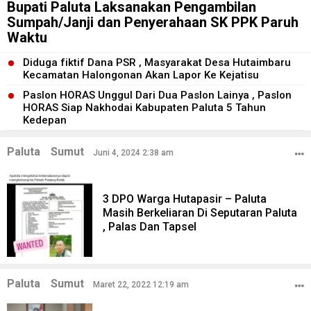
Bupati Paluta Laksanakan Pengambilan
Sumpah/Janji dan Penyerahaan SK PPK Paruh
Waktu
Diduga fiktif Dana PSR , Masyarakat Desa Hutaimbaru
Kecamatan Halongonan Akan Lapor Ke Kejatisu
Paslon HORAS Unggul Dari Dua Paslon Lainya , Paslon
HORAS Siap Nakhodai Kabupaten Paluta 5 Tahun
Kedepan
Paluta
Sumut
Juni 4, 2024 2:38 am
3 DPO Warga Hutapasir – Paluta
Masih Berkeliaran Di Seputaran Paluta
, Palas Dan Tapsel
Paluta
Sumut
Maret 22, 2022 12:19 am