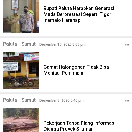
Bupati Paluta Harapkan Generasi
Muda Berprestasi Seperti Tigor
Inamalo Harahap
Paluta
Sumut
Desember 10, 2020 8:03 pm
Camat Halongonan Tidak Bisa
Menjadi Pemimpin
Paluta
Sumut
Desember 8, 2020 5:40 pm
Pekerjaan Tanpa Plang Informasi
Diduga Proyek Siluman