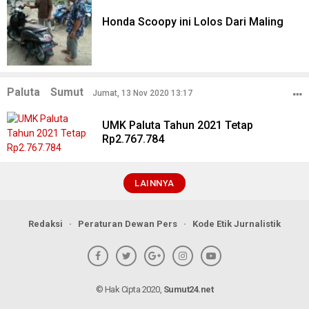
Honda Scoopy ini Lolos Dari Maling
Paluta
Sumut
Jumat, 13 Nov 2020 13:17
UMK Paluta Tahun 2021 Tetap
Rp2.767.784
LAINNYA
Redaksi
Peraturan Dewan Pers
Kode Etik Jurnalistik
© Hak Cipta 2020,
Sumut24.net