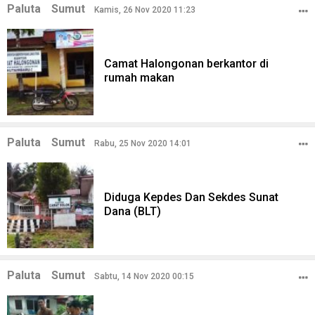
Paluta
Sumut
Kamis, 26 Nov 2020 11:23
Camat Halongonan berkantor di
rumah makan
Paluta
Sumut
Rabu, 25 Nov 2020 14:01
Diduga Kepdes Dan Sekdes Sunat
Dana (BLT)
Paluta
Sumut
Sabtu, 14 Nov 2020 00:15