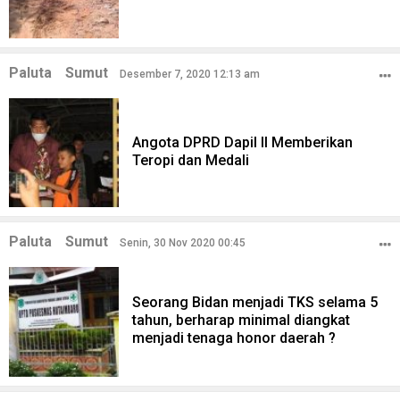
Paluta
Sumut
Desember 7, 2020 12:13 am
Angota DPRD Dapil II Memberikan
Teropi dan Medali
Paluta
Sumut
Senin, 30 Nov 2020 00:45
Seorang Bidan menjadi TKS selama 5
tahun, berharap minimal diangkat
menjadi tenaga honor daerah ?